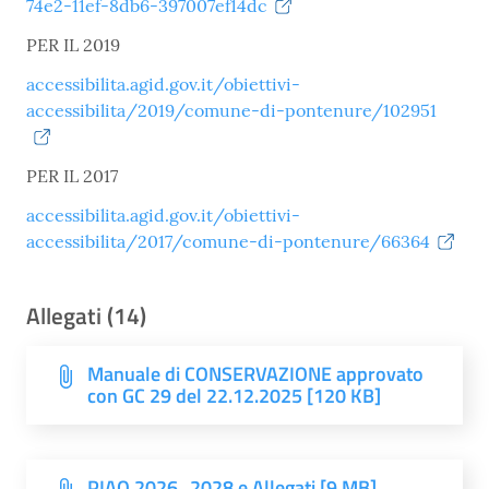
74e2-11ef-8db6-397007ef14dc
PER IL 2019
accessibilita.agid.gov.it/obiettivi-
accessibilita/2019/comune-di-pontenure/102951
PER IL 2017
accessibilita.agid.gov.it/obiettivi-
accessibilita/2017/comune-di-pontenure/66364
Allegati (14)
Manuale di CONSERVAZIONE approvato
con GC 29 del 22.12.2025 [120 KB]
PIAO 2026_2028 e Allegati [9 MB]