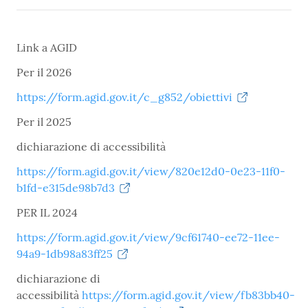
Link a AGID
Per il 2026
https://form.agid.gov.it/c_g852/obiettivi
Per il 2025
dichiarazione di accessibilità
https://form.agid.gov.it/view/820e12d0-0e23-11f0-
b1fd-e315de98b7d3
PER IL 2024
https://form.agid.gov.it/view/9cf61740-ee72-11ee-
94a9-1db98a83ff25
dichiarazione di
accessibilità
https://form.agid.gov.it/view/fb83bb40-