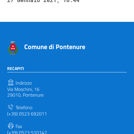
27 Gennaio 2021, 16:44
Comune di Pontenure
RECAPITI
Indirizzo
Via Moschini, 16
29010, Pontenure
Telefono
(+39) 0523 692011
Fax
(+39) 0523 510142