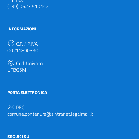
(+39) 0523 510142
INFORMAZIONI
C.F. / P.IVA
00211890330
Cod. Univoco
UFBG5M
POSTA ELETTRONICA
PEC
comune.pontenure@sintranet.legalmail.it
SEGUICI SU