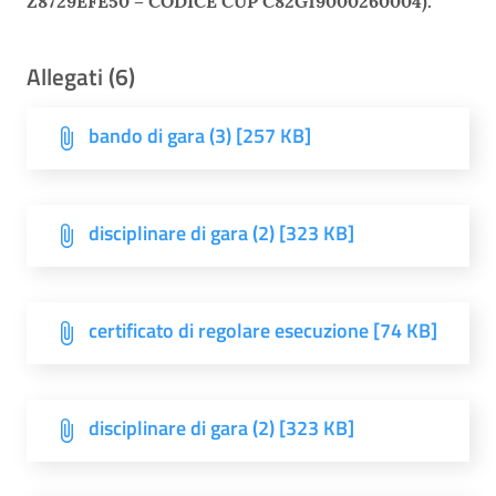
Z8729EFE50 – CODICE CUP C82G19000260004).
Allegati (6)
bando di gara (3) [257 KB]
disciplinare di gara (2) [323 KB]
certificato di regolare esecuzione [74 KB]
disciplinare di gara (2) [323 KB]