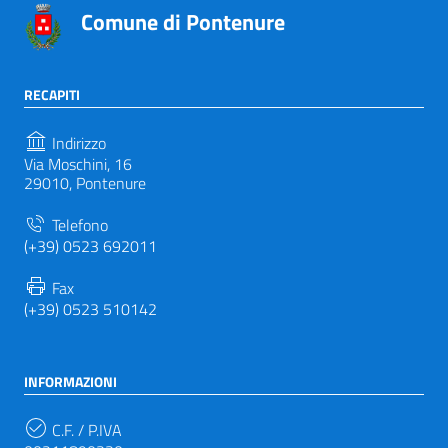
Comune di Pontenure
RECAPITI
Indirizzo
Via Moschini, 16
29010, Pontenure
Telefono
(+39) 0523 692011
Fax
(+39) 0523 510142
INFORMAZIONI
C.F. / P.IVA