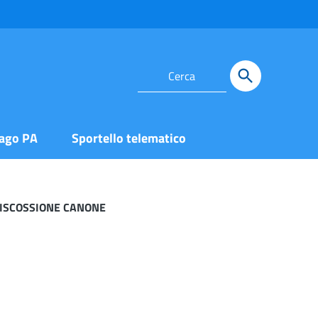
ago PA
Sportello telematico
RISCOSSIONE CANONE