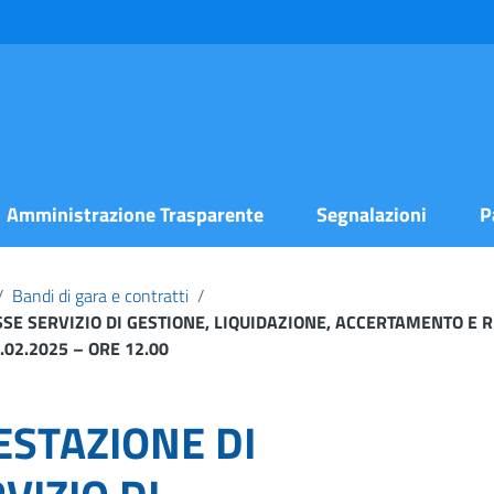
Amministrazione Trasparente
Segnalazioni
P
/
Bandi di gara e contratti
/
SE SERVIZIO DI GESTIONE, LIQUIDAZIONE, ACCERTAMENTO E 
02.2025 – ORE 12.00
ESTAZIONE DI