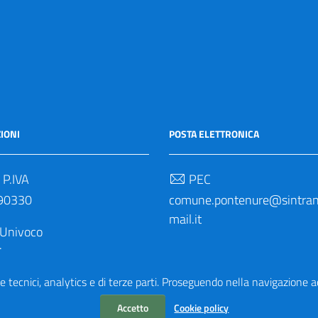
IONI
POSTA ELETTRONICA
 P.IVA
PEC
90330
comune.pontenure@sintrane
mail.it
 Univoco
M
e tecnici, analytics e di terze parti. Proseguendo nella navigazione acc
Accetto
Cookie policy