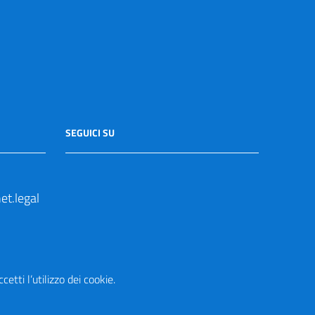
SEGUICI SU
t.legal
etti l’utilizzo dei cookie.