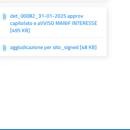
det_00082_31-01-2025 approv
capitolato e aVVISO MANIF INTERESSE
[495 KB]
aggiudicazione per sito_signed [48 KB]