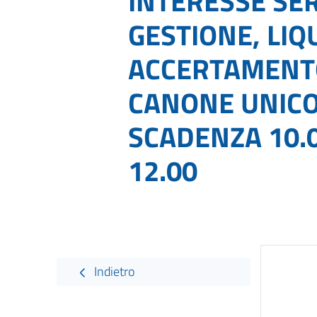
INTERESSE SER
GESTIONE, LIQ
ACCERTAMENTO
CANONE UNICO
SCADENZA 10.0
12.00
Indietro