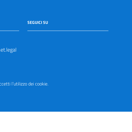
SEGUICI SU
t.legal
etti l’utilizzo dei cookie.