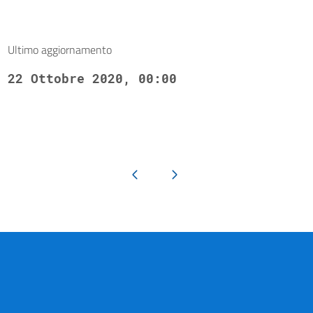
Ultimo aggiornamento
22 Ottobre 2020, 00:00
Pagina precedente
Pagina successiva