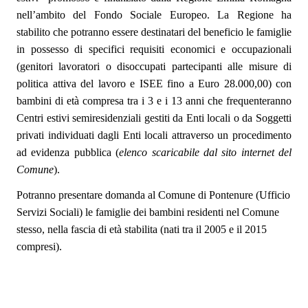
nell’ambito del Fondo Sociale Europeo. La Regione ha
stabilito che potranno essere
destinatari del beneficio le famiglie
in possesso di specifici requisiti economici e occupazionali
(genitori lavoratori o disoccupati partecipanti alle misure di
politica attiva del lavoro e ISEE fino a Euro 28.000,00) con
bambini di età compresa tra i 3 e i 13 anni che frequenteranno
Centri estivi semiresidenziali gestiti da Enti locali o da Soggetti
privati individuati dagli Enti locali attraverso un procedimento
ad evidenza pubblica (
elenco scaricabile dal sito internet del
Comune
).
Potranno presentare
domanda al Comune
di Pontenure (Ufficio
Servizi Sociali)
le famiglie dei bambini residenti nel Comune
stesso,
nella fascia di età stabilita (nati tra il 2005 e il 2015
compresi).