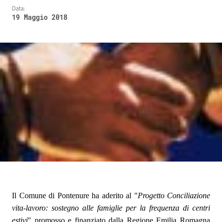
Data:
19 Maggio 2018
Il Comune di
Pontenure ha
aderito al "
Progetto Conciliazione
vita-lavoro: sostegno alle famiglie per la frequenza di centri
estivi
" promosso e finanziato dalla Regione Emilia Romagna