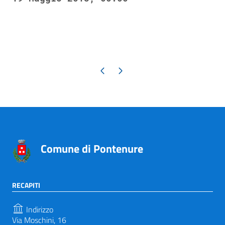
Pagina precedente
Pagina successiva
Comune di Pontenure
RECAPITI
Indirizzo
Via Moschini, 16