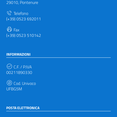
29010, Pontenure
Telefono
(+39) 0523 692011
Fax
(+39) 0523 510142
INFORMAZIONI
C.F. / P.IVA
00211890330
Cod. Univoco
UFBG5M
POSTA ELETTRONICA