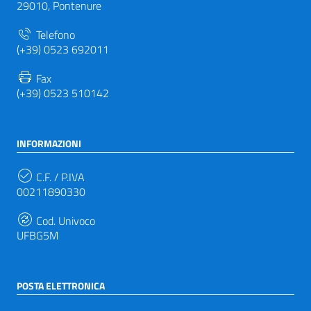
29010, Pontenure
Telefono
(+39) 0523 692011
Fax
(+39) 0523 510142
INFORMAZIONI
C.F. / P.IVA
00211890330
Cod. Univoco
UFBG5M
POSTA ELETTRONICA