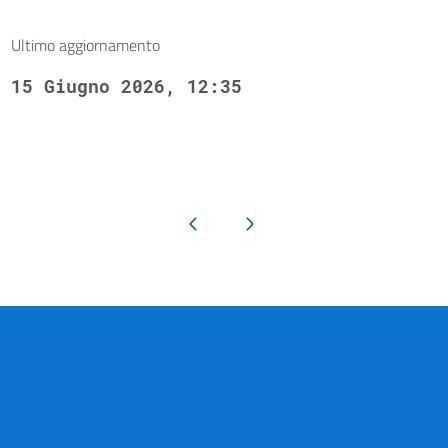
Ultimo aggiornamento
15 Giugno 2026, 12:35
Pagina precedente
Pagina successiva