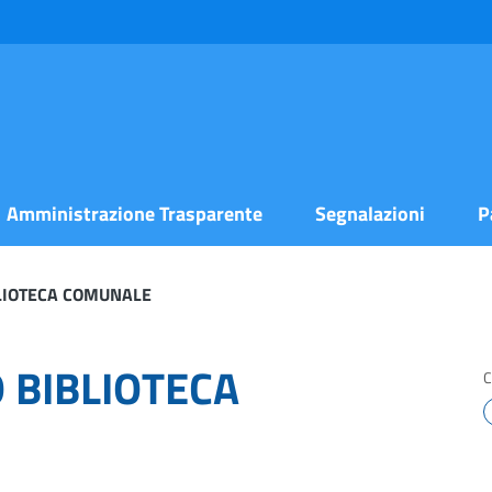
Amministrazione Trasparente
Segnalazioni
P
BLIOTECA COMUNALE
 BIBLIOTECA
C