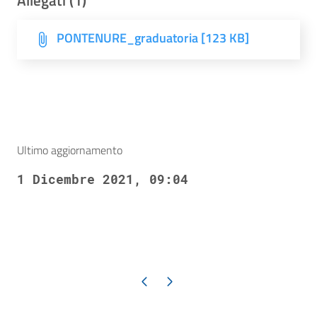
Allegati (1)
PONTENURE_graduatoria [123 KB]
Ultimo aggiornamento
1 Dicembre 2021, 09:04
Pagina precedente
Pagina successiva