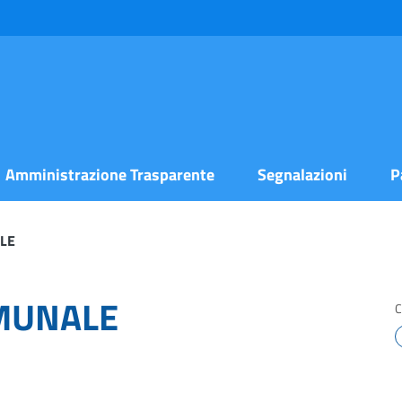
Amministrazione Trasparente
Segnalazioni
P
LE
MUNALE
C