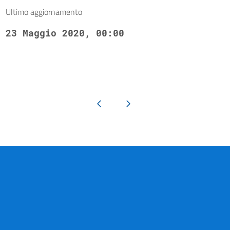
Ultimo aggiornamento
23 Maggio 2020, 00:00
Pagina precedente
Pagina successiva