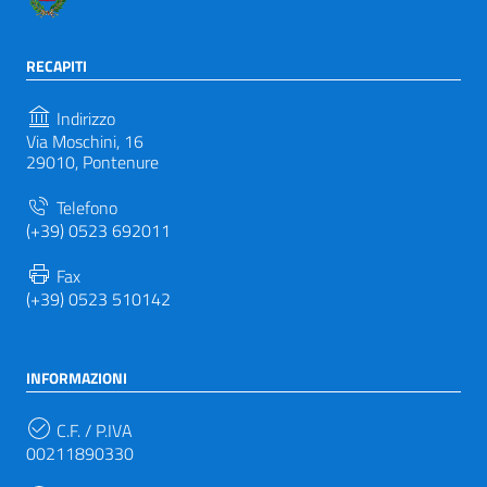
RECAPITI
Indirizzo
Via Moschini, 16
29010, Pontenure
Telefono
(+39) 0523 692011
Fax
(+39) 0523 510142
INFORMAZIONI
C.F. / P.IVA
00211890330