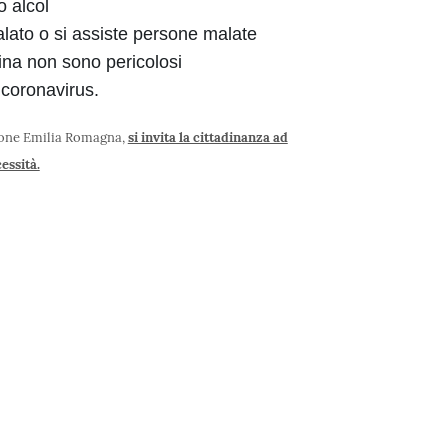
o alcol
lato o si assiste persone malate
Cina non sono pericolosi
 coronavirus.
gione Emilia Romagna,
si invita la cittadinanza ad
essità.