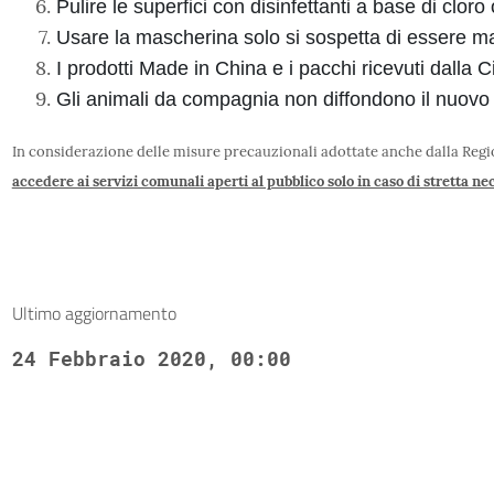
Pulire le superfici con disinfettanti a base di cloro 
Usare la mascherina solo si sospetta di essere ma
I prodotti Made in China e i pacchi ricevuti dalla 
Gli animali da compagnia non diffondono il nuovo
In considerazione delle misure precauzionali adottate anche dalla Re
accedere ai servizi comunali aperti al pubblico solo in caso di stretta nec
Ultimo aggiornamento
24 Febbraio 2020, 00:00