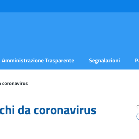
Amministrazione Trasparente
Segnalazioni
P
a coronavirus
chi da coronavirus
C