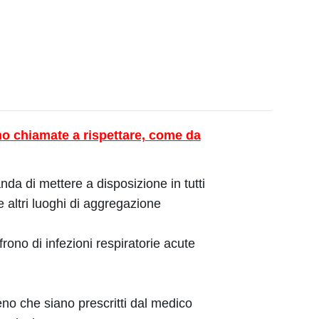
no chiamate a rispettare, come da
da di mettere a disposizione in tutti
 e altri luoghi di aggregazione
rono di infezioni respiratorie acute
eno che siano prescritti dal medico