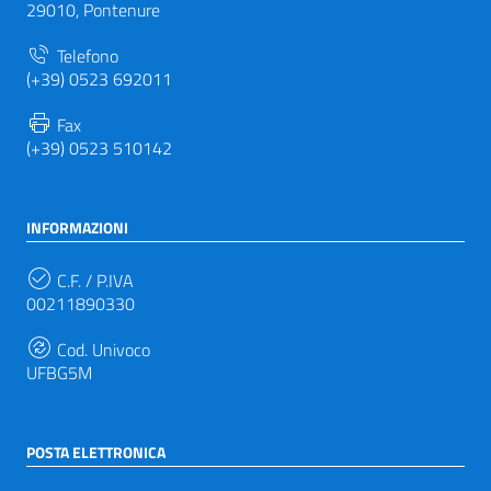
29010, Pontenure
Telefono
(+39) 0523 692011
Fax
(+39) 0523 510142
INFORMAZIONI
C.F. / P.IVA
00211890330
Cod. Univoco
UFBG5M
POSTA ELETTRONICA