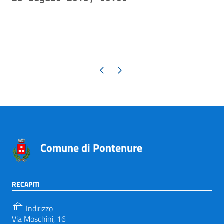
Pagina precedente
Pagina successiva
Comune di Pontenure
RECAPITI
Indirizzo
Via Moschini, 16