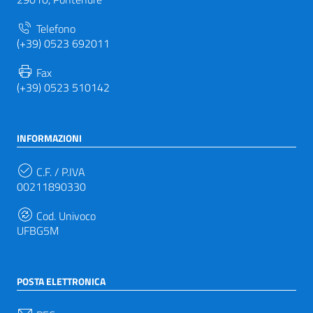
Telefono
(+39) 0523 692011
Fax
(+39) 0523 510142
INFORMAZIONI
C.F. / P.IVA
00211890330
Cod. Univoco
UFBG5M
POSTA ELETTRONICA