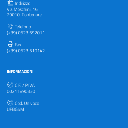
Indirizzo
Via Moschini, 16
29010, Pontenure
Telefono
(+39) 0523 692011
Fax
(+39) 0523 510142
INFORMAZIONI
C.F. / P.IVA
00211890330
Cod. Univoco
UFBG5M