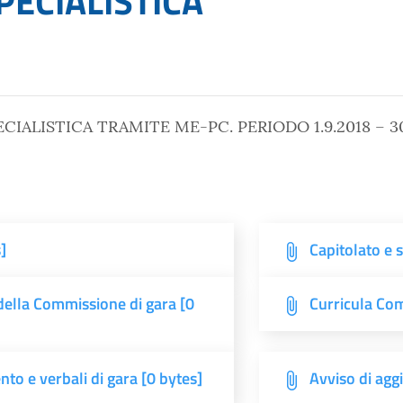
PECIALISTICA
IALISTICA TRAMITE ME-PC. PERIODO 1.9.2018 – 30
]
Capitolato e 
ella Commissione di gara [0
Curricula Com
to e verbali di gara [0 bytes]
Avviso di agg