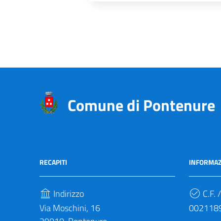
Comune di Pontenure
RECAPITI
INFORMAZ
Indirizzo
C.F. /
Via Moschini, 16
002118