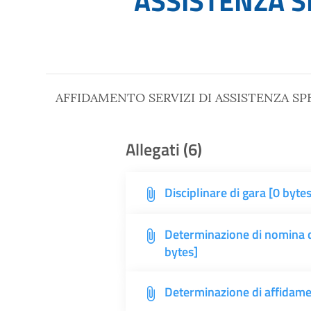
ASSISTENZA S
AFFIDAMENTO SERVIZI DI ASSISTENZA SPEC
Allegati (6)
Disciplinare di gara [0 bytes
Determinazione di nomina d
bytes]
Determinazione di affidamen