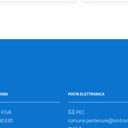
IONI
POSTA ELETTRONICA
 P.IVA
PEC
90330
comune.pontenure@sintrane