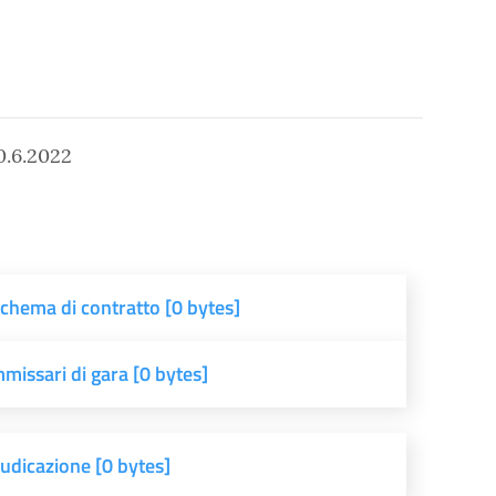
.6.2022
schema di contratto [0 bytes]
missari di gara [0 bytes]
iudicazione [0 bytes]