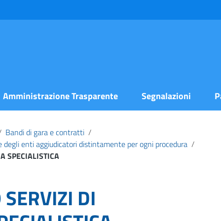
Amministrazione Trasparente
Segnalazioni
P
/
Bandi di gara e contratti
/
 e degli enti aggiudicatori distintamente per ogni procedura
/
A SPECIALISTICA
SERVIZI DI