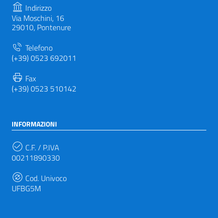
Indirizzo
Via Moschini, 16
29010, Pontenure
Telefono
(+39) 0523 692011
Fax
(+39) 0523 510142
INFORMAZIONI
C.F. / P.IVA
00211890330
Cod. Univoco
UFBG5M