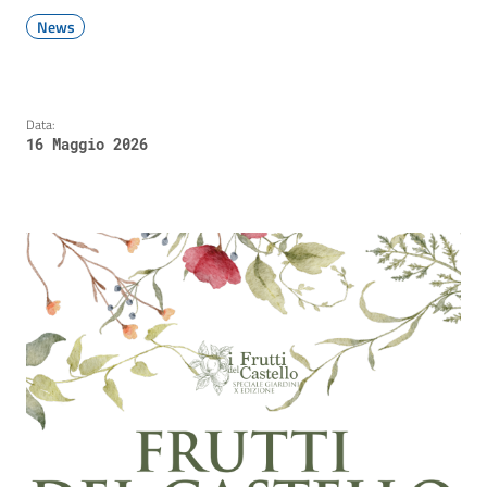
News
Data:
16 Maggio 2026