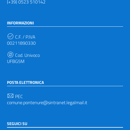
(+39) 0523 510142
INFORMAZIONI
C.F. / P.IVA
00211890330
Cod. Univoco
UFBG5M
POSTA ELETTRONICA
PEC
comune.pontenure@sintranet.legalmail.it
SEGUICI SU