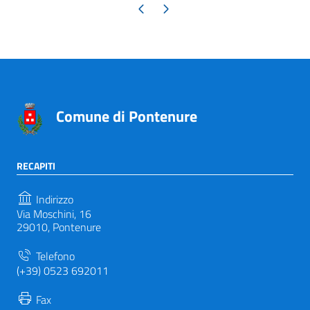
Pagina precedente
Pagina successiva
Comune di Pontenure
RECAPITI
Indirizzo
Via Moschini, 16
29010, Pontenure
Telefono
(+39) 0523 692011
Fax