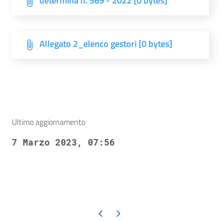
determina n. 569 - 2022 [0 bytes]
Allegato 2_elenco gestori [0 bytes]
Ultimo aggiornamento
7 Marzo 2023, 07:56
Pagina precedente
Pagina successiva