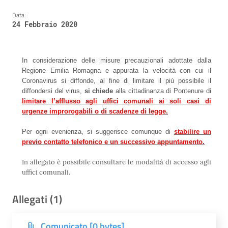
Data:
24 Febbraio 2020
In considerazione delle misure precauzionali adottate dalla
Regione Emilia Romagna e appurata la velocità con cui il
Coronavirus si diffonde, al fine di limitare il più possibile il
diffondersi del virus,
si chiede
alla cittadinanza di Pontenure di
limitare l’afflusso agli uffici comunali ai soli casi di
urgenze improrogabili o di scadenze di legge.
Per ogni evenienza, si suggerisce comunque di
stabilire un
previo contatto telefonico e un successivo appuntamento.
In allegato è possibile consultare le modalità di accesso agli
uffici comunali.
Allegati (1)
Comunicato [0 bytes]