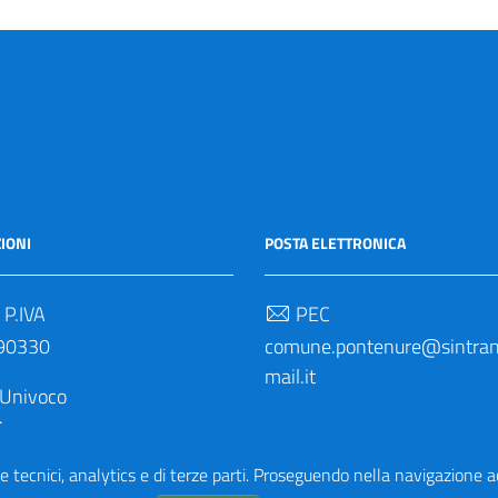
IONI
POSTA ELETTRONICA
 P.IVA
PEC
90330
comune.pontenure@sintrane
mail.it
 Univoco
M
e tecnici, analytics e di terze parti. Proseguendo nella navigazione acc