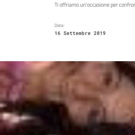
Ti offriamo un'occasione per confront
Data:
16 Settembre 2019