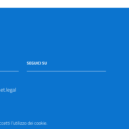
SEGUICI SU
t.legal
etti l’utilizzo dei cookie.