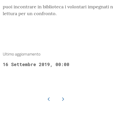
puoi incontrare in biblioteca i volontari impegnati 
lettura per un confronto.
Ultimo aggiornamento
16 Settembre 2019, 00:00
Pagina precedente
Pagina successiva