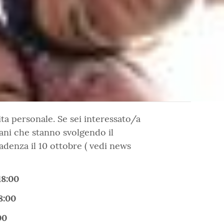
ita personale. Se sei interessato/a
ani che stanno svolgendo il
adenza il 10 ottobre ( vedi news
18:00
8:00
00