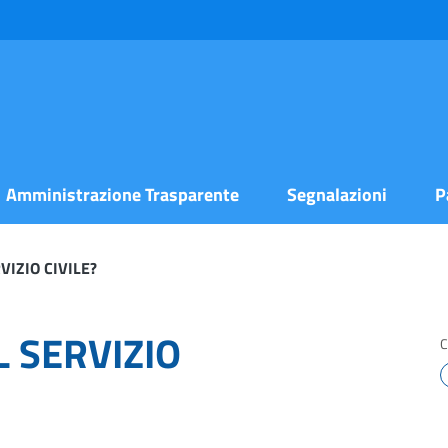
Amministrazione Trasparente
Segnalazioni
P
VIZIO CIVILE?
L SERVIZIO
C