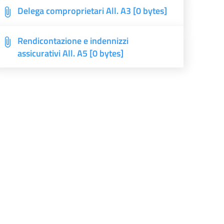
Delega comproprietari All. A3 [0 bytes]
Rendicontazione e indennizzi
assicurativi All. A5 [0 bytes]