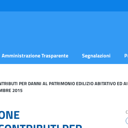
Amministrazione Trasparente
Segnalazioni
P
IBUTI PER DANNI AL PATRIMONIO EDILIZIO ABITATIVO ED AI
EMBRE 2015
ONE
C