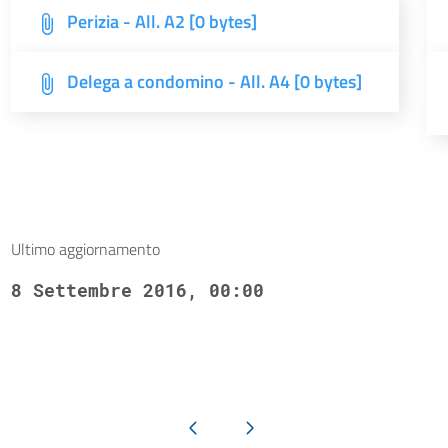
Perizia - All. A2 [0 bytes]
Delega a condomino - All. A4 [0 bytes]
Ultimo aggiornamento
8 Settembre 2016, 00:00
Pagina precedente
Pagina successiva