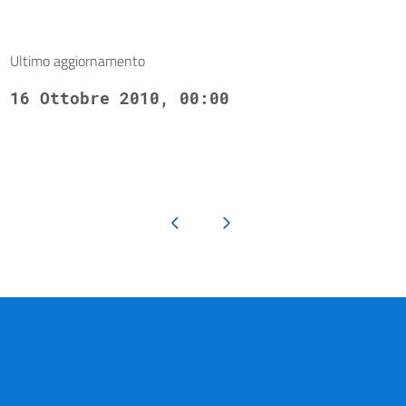
Ultimo aggiornamento
16 Ottobre 2010, 00:00
Pagina precedente
Pagina successiva