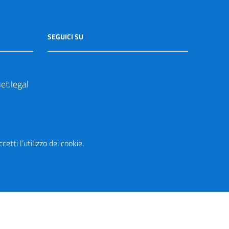
SEGUICI SU
t.legal
etti l’utilizzo dei cookie.