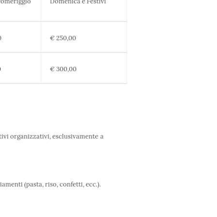
Pomeriggio
Domenica e Festivi
0
€ 250,00
0
€ 300,00
tivi organizzativi, esclusivamente a
amenti (pasta, riso, confetti, ecc.).