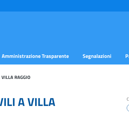
Amministrazione Trasparente
Segnalazioni
P
A VILLA RAGGIO
ILI A VILLA
C